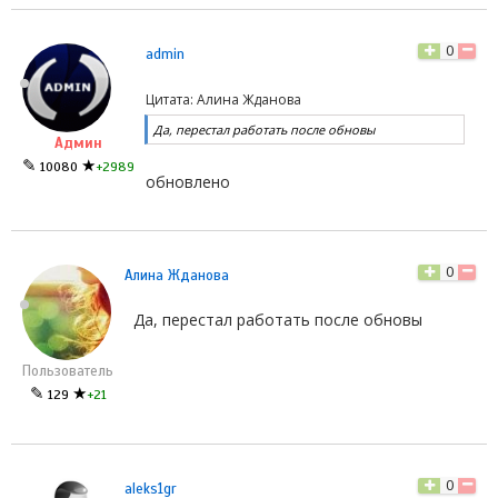
0
admin
Цитата: Алина Жданова
Да, перестал работать после обновы
Админ
✎
★
10080
+2989
обновлено
0
Алина Жданова
Да, перестал работать после обновы
Пользователь
✎
★
129
+21
0
aleks1gr