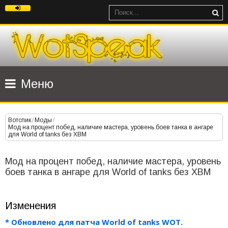
Меню
Вотспик
/
Моды
/
Мод на процент побед, наличие мастера, уровень боев танка в ангаре
для World of tanks без ХВМ
Мод на процент побед, наличие мастера, уровень
боев танка в ангаре для World of tanks без ХВМ
Изменения
* Обновлено для патча World of tanks WOT.