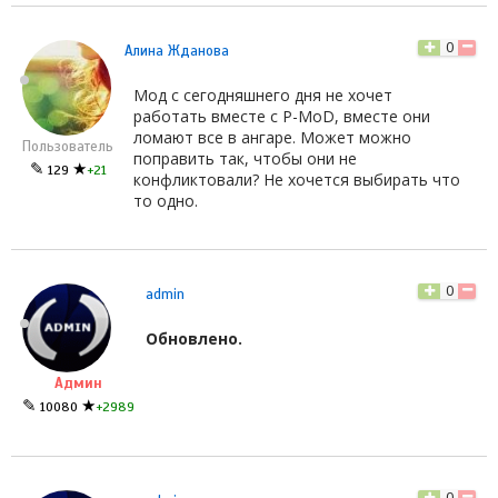
0
Алина Жданова
Мод с сегодняшнего дня не хочет
работать вместе с P-MoD, вместе они
ломают все в ангаре. Может можно
Пользователь
поправить так, чтобы они не
✎
★
129
+21
конфликтовали? Не хочется выбирать что
то одно.
0
admin
Обновлено.
Админ
✎
★
10080
+2989
0