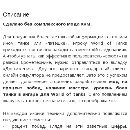
Описание
Сделано без комплексного мода XVM.
Для получения более детальной информации о том или
ином танке или «пэтэшке», игроку World of Tanks
приходится постоянно заходить в меню «Исследования».
А чтобы узнать, как эффективно пользователь «воюет» на
разной бронетехнике, нужно отправляться во вкладку
«Достижения». Другого варианта стандартный клиент
онлайн симулятора не предоставляет. Зато это с успехом
делает дополнение сторонних разработчиков
мод на
процент побед, наличие мастера, уровень боев
танка в ангаре для World of tanks
. С его появлением
«карусель танков» незначительно, но преображается.
На каждой иконке техники дополнительно появляются
следующие элементы:
• Процент побед. Глядя на эти заветные цифры,