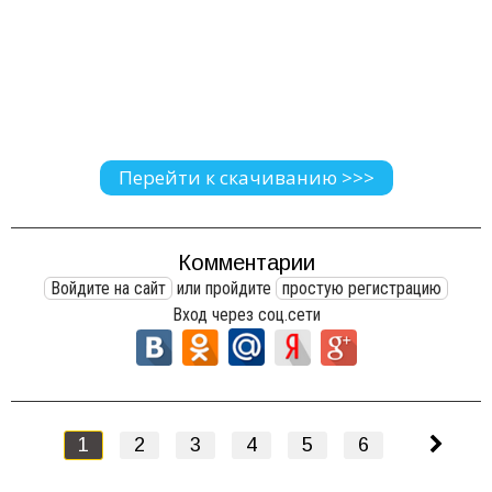
Перейти к скачиванию >>>
Комментарии
Войдите на сайт
или пройдите
простую регистрацию
Вход через соц.сети
1
2
3
4
5
6