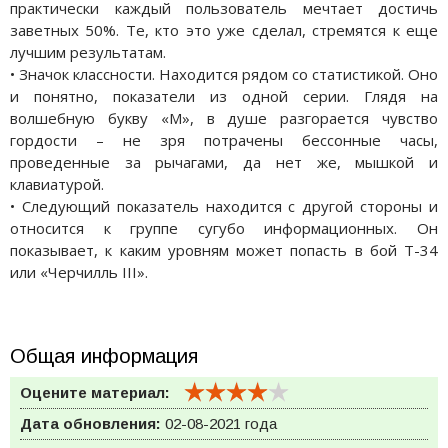
практически каждый пользователь мечтает достичь
заветных 50%. Те, кто это уже сделал, стремятся к еще
лучшим результатам.
• Значок классности. Находится рядом со статистикой. Оно
и понятно, показатели из одной серии. Глядя на
волшебную букву «М», в душе разгорается чувство
гордости – не зря потрачены бессонные часы,
проведенные за рычагами, да нет же, мышкой и
клавиатурой.
• Следующий показатель находится с другой стороны и
относится к группе сугубо информационных. Он
показывает, к каким уровням может попасть в бой Т-34
или «Черчилль III».
Общая информация
Оцените материал:
Дата обновления:
02-08-2021 года