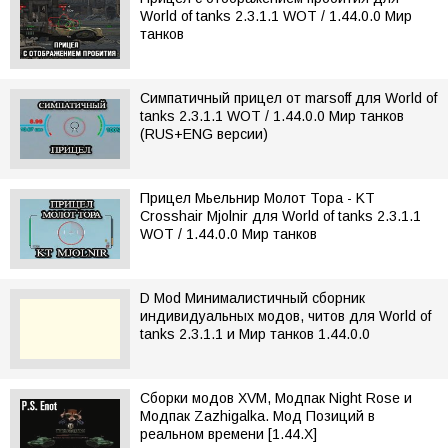
World of tanks 2.3.1.1 WOT / 1.44.0.0 Мир
танков
Симпатичный прицел от marsoff для World of
tanks 2.3.1.1 WOT / 1.44.0.0 Мир танков
(RUS+ENG версии)
Прицел Мьельнир Молот Тора - KT
Crosshair Mjolnir для World of tanks 2.3.1.1
WOT / 1.44.0.0 Мир танков
D Mod Минималистичный сборник
индивидуальных модов, читов для World of
tanks 2.3.1.1 и Мир танков 1.44.0.0
Сборки модов XVM, Модпак Night Rose и
Модпак Zazhigalka. Мод Позиций в
реальном времени [1.44.X]