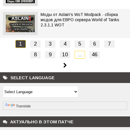
Моды от Aslain's WoT Modpack - сборка
модов для ЕВРО сервера World of Tanks
2.3.1.1 WOT
1
2
3
4
5
6
7
8
9
10
...
46
SELECT LANGUAGE
Powered by
Translate
АКТУАЛЬНО В ЭТОМ ПАТЧЕ