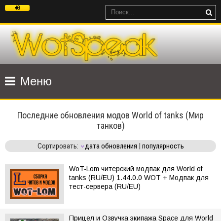
Меню
Последние обновления модов World of tanks (Мир
танков)
Сортировать:
дата обновления
|
популярность
WoT-Lom читерский модпак для World of
tanks (RU/EU) 1.44.0.0 WOT + Модпак для
тест-сервера (RU/EU)
Прицел и Озвучка экипажа Space для World