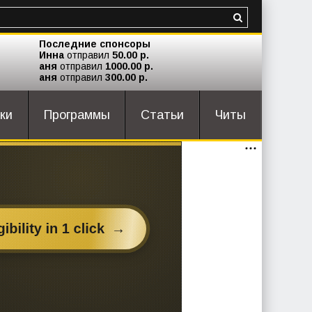
Последние спонсоры
Инна
отправил
50.00 р.
аня
отправил
1000.00 р.
аня
отправил
300.00 р.
ки
Программы
Статьи
Читы