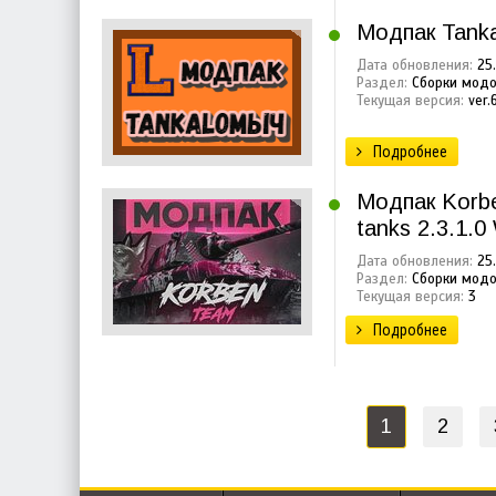
Модпак Tanka
Дата обновления:
25.
Раздел:
Сборки модо
Текущая версия:
ver.
Подробнее
Модпак Korbe
tanks 2.3.1.
Дата обновления:
25.
Раздел:
Сборки модо
Текущая версия:
3
Подробнее
1
2