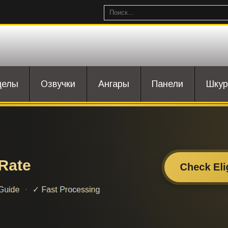
целы
Озвучки
Ангары
Панели
Шкур