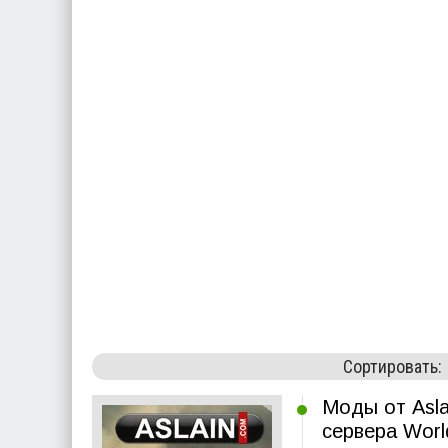
Сортировать:
Моды от Asl
сервера Worl