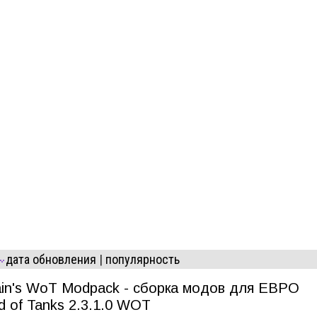
дата обновления
|
популярность
ain's WoT Modpack - сборка модов для ЕВРО
d of Tanks 2.3.1.0 WOT