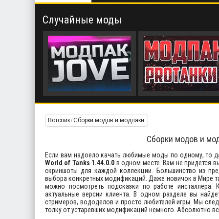
Случайные моды
Вотспик
/
Сборки модов и модпаки
Сборки модов и модп
Если вам надоело качать любимые моды по одному, то д
World of Tanks 1.44.0.0
в одном месте. Вам не придется в
скриншоты для каждой коллекции. Большинство из пр
выбора конкретных модификаций. Даже новичок в Мире тан
можно посмотреть подсказки по работе инсталлера.
актуальные версии клиента. В одном разделе вы найд
стримеров, вододелов и просто любителей игры. Мы след
толку от устаревших модификаций немного. Абсолютно в