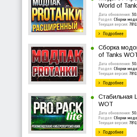
World of Tan
Дата обновления:
30.
Раздел:
Сборки модо
Текущая версия:
78\1
Подробнее
Сборка модов
of Tanks WO
Дата обновления:
30.
Раздел:
Сборки модо
Текущая версия:
78\1
Подробнее
Стабильная L
WOT
Дата обновления:
30.
Раздел:
Сборки модо
Текущая версия:
78\1
Подробнее