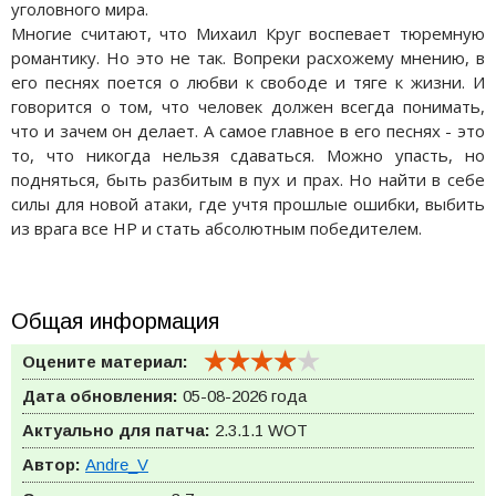
уголовного мира.
Многие считают, что Михаил Круг воспевает тюремную
романтику. Но это не так. Вопреки расхожему мнению, в
его песнях поется о любви к свободе и тяге к жизни. И
говорится о том, что человек должен всегда понимать,
что и зачем он делает. А самое главное в его песнях - это
то, что никогда нельзя сдаваться. Можно упасть, но
подняться, быть разбитым в пух и прах. Но найти в себе
силы для новой атаки, где учтя прошлые ошибки, выбить
из врага все HP и стать абсолютным победителем.
Общая информация
Оцените материал:
Дата обновления:
05-08-2026 года
Актуально для патча:
2.3.1.1
WOT
Автор:
Andre_V