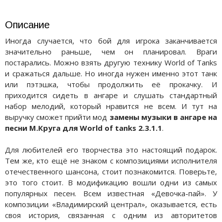
Описание
Иногда случается, что бой для игрока заканчивается
значительно раньше, чем он планировал. Враги
постарались. Можно взять другую технику World of Tanks
и сражаться дальше. Но иногда нужен именно этот танк
или пэтэшка, чтобы продолжить её прокачку. И
приходится сидеть в ангаре и слушать стандартный
набор мелодий, который нравится не всем. И тут на
выручку сможет прийти мод
замены музыки в ангаре на
песни М.Круга для World of tanks 2.3.1.1
.
Для любителей его творчества это настоящий подарок.
Тем же, кто ещё не знаком с композициями исполнителя
отечественного шансона, стоит познакомится. Поверьте,
это того стоит. В модификацию вошли одни из самых
популярных песен. Всем известная «Девочка-пай». У
композиции «Владимирский централ», оказывается, есть
своя история, связанная с одним из авторитетов