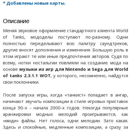
* Добавлены новые карты.
Описание
Меняя звуковое оформление стандартного клиента World
of Tanks, мододелы поступают по-разному. Одни
полностью переделывают всю палитру саундтреков,
другие вносят дополнения и изменения. Большую роль в
этом играют те или иные предпочтения авторов. Судя по
всему, нотки ностальгии повлияли на создание мода на
основе
музыки из игр для Nintendo и Sega для World
of tanks 2.3.1.1 WOT
, у которого, несомненно, найдутся
свои поклонники.
После запуска игры, когда «танкист» попадает в ангар,
начинают звучать композиции в стиле игровых приставок
конца 90-х - начала 2000-х годов. Некогда популярные
аранжировки модных мелодий проигрываются, как
«миди» файлы. Нет голоса, одни мелодии. Зато какая.
Здесь и спокойные, медленные композиции, а сразу за