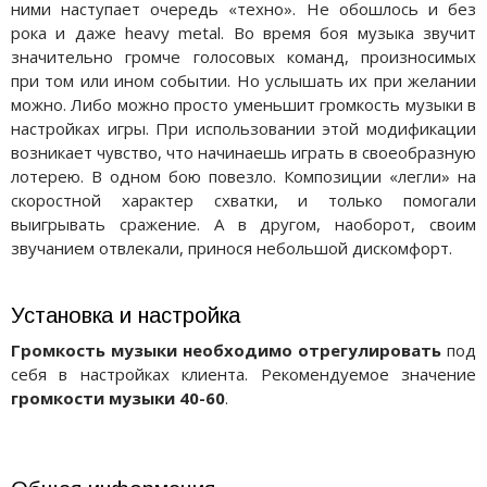
ними наступает очередь «техно». Не обошлось и без
рока и даже heavy metal. Во время боя музыка звучит
значительно громче голосовых команд, произносимых
при том или ином событии. Но услышать их при желании
можно. Либо можно просто уменьшит громкость музыки в
настройках игры. При использовании этой модификации
возникает чувство, что начинаешь играть в своеобразную
лотерею. В одном бою повезло. Композиции «легли» на
скоростной характер схватки, и только помогали
выигрывать сражение. А в другом, наоборот, своим
звучанием отвлекали, принося небольшой дискомфорт.
Установка и настройка
Громкость музыки необходимо отрегулировать
под
себя в настройках клиента. Рекомендуемое значение
громкости музыки 40-60
.