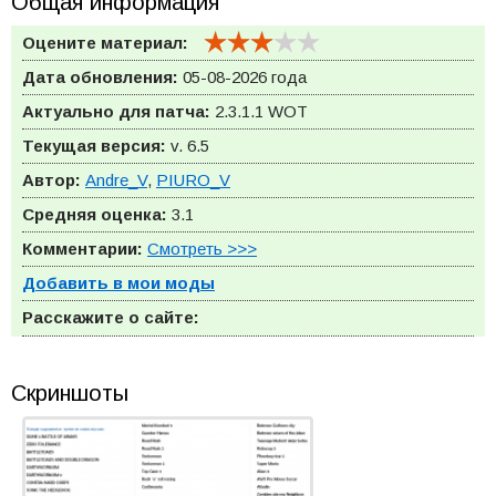
Общая информация
Оцените материал:
Дата обновления:
05-08-2026 года
Актуально для патча:
2.3.1.1
WOT
Текущая версия:
v. 6.5
Автор:
Andre_V
,
PIURO_V
Средняя оценка:
3.1
Комментарии:
Смотреть >>>
Добавить в мои моды
Расскажите о сайте:
Скриншоты