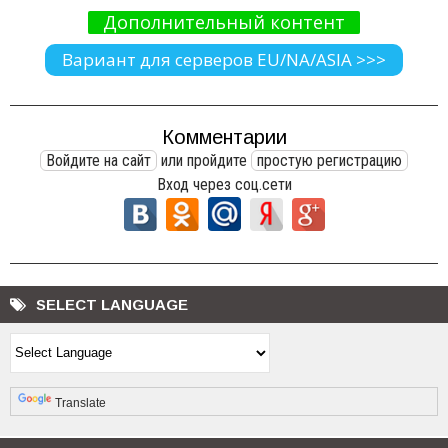
Дополнительный контент
Вариант для серверов EU/NA/ASIA >>>
Комментарии
Войдите на сайт
или пройдите
простую регистрацию
Вход через соц.сети
SELECT LANGUAGE
Powered by
Translate