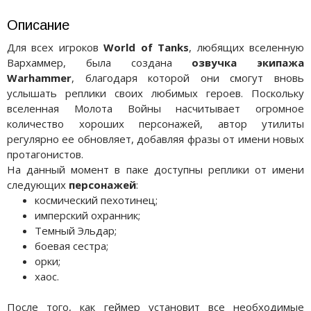
Описание
Для всех игроков
World of Tanks
, любящих вселенную
Вархаммер, была создана
озвучка экипажа
Warhammer
, благодаря которой они смогут вновь
услышать реплики своих любимых героев. Поскольку
вселенная Молота Войны насчитывает огромное
количество хороших персонажей, автор утилиты
регулярно ее обновляет, добавляя фразы от имени новых
протагонистов.
На данный момент в паке доступны реплики от имени
следующих
персонажей
:
космический пехотинец;
имперский охранник;
Темный Эльдар;
боевая сестра;
орки;
хаос.
После того, как геймер установит все необходимые