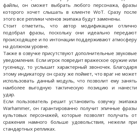
файлы, он сможет выбрать любого персонажа, фразы
которого хочет слышать в клиенте WoT. Сразу после
этого все реплики членов экипажа будут заменены.
Стоит отметить, что автор модификации отлично
подобрал фразы, поскольку они идеально передают
происходящее и по интонации поддерживают атмосферу
на должном уровне.
Также в озвучке присутствуют дополнительные звуковые
уведомления. Если игрок повредит вражеское оружие или
гусеницу, то услышит характерный звоночек. Благодаря
этому индикатору он сразу же поймет, что враг не может
использовать данный модуль, что позволит ему занять
наиболее выгодную тактическую позицию и нанести
удар.
Если пользователь решит установить озвучку экипажа
Warhammer, он гарантированно получит эпичные фразы
культовых персонажей, которые позволят получать от
сражения намного больше удовольствия, нежели при
стандартных репликах.