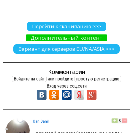
Перейти к скачиванию >>>
Дополнительный контент
Вариант для серверов EU/NA/ASIA >>>
Комментарии
Войдите на сайт
или пройдите
простую регистрацию
Вход через соц.сети
0
Dan Danil