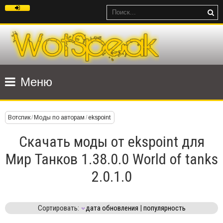
Меню
Вотспик
/
Моды по авторам
/
ekspoint
Скачать моды от ekspoint для
Мир Танков 1.38.0.0 World of tanks
2.0.1.0
Сортировать:
дата обновления
|
популярность