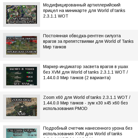
Модифицированный артиллерийский
прицел на миникарте для World of tanks
2.3.1.1 WOT
Постоянная обводка-рентген силуэта
врагов за препятствиями для World of Tanks
Мир танков
Маркер-индикатор засвета врагов в ушах
без XVM для World of tanks 2.3.1.1 WOT /
1.44.0.0 Мир танков (2 варианта)
Zoom x60 для World of tanks 2.3.1.1 WOT /
1.44.0.0 Мир танков - зум x30 x45 х60 без
использования PMOD
Подробный счетчик нанесенного урона без
использования XVM для World of tanks