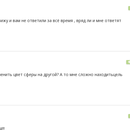
вижу и вам не ответили за всё время , вряд ли и мне ответят
менить цвет сферы на другой? А то мне сложно находитьцель
!!!