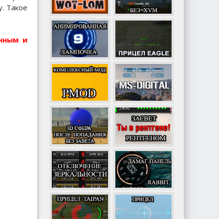
. Такое
нным и