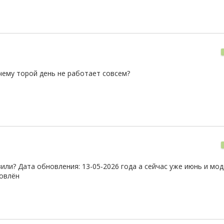
чему торой день не работает совсем?
ли? Дата обновления: 13-05-2026 года а сейчас уже июнь и мод
новлён