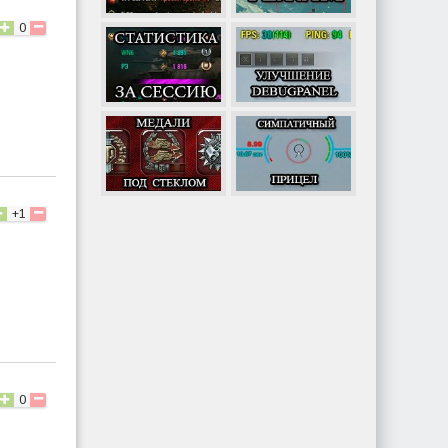
0
+1
0