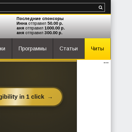
Последние спонсоры
Инна
отправил
50.00 р.
аня
отправил
1000.00 р.
аня
отправил
300.00 р.
ки
Программы
Статьи
Читы