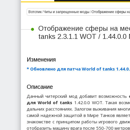
Вотспик
/
Читы и запрещенные моды
/
Отображение сферы на м
Отображение сферы на мест
tanks 2.3.1.1 WOT / 1.44.0.
Изменения
* Обновлено для патча World of tanks 1.44.0
Описание
Данный читерский мод добавит возможность
для World of tanks
1.42.0.0 WOT. Такая возм
дальних расстояниях. Залогом выживания мног
самой надежной защитой в Мире Танков являетс
знакомстве с принципом работы игрового движ
отобразить машину врага после 550-700 метров.