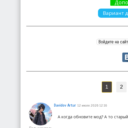
Допо
Вариант д
Войдите на сай
1
2
Davidov Artur
12 июля 2026 12:16
А когда обновите мод? А то стары