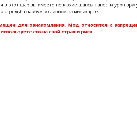
я в этот шар вы имеете неплохие шансы нанести урон врагу
 стрельба наобум по линиям на миникарте.
мещен для ознакомления. Мод относится к запреще
используете его на свой страх и риск.