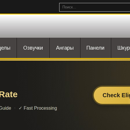
целы
Озвучки
Ангары
Панели
Шкур