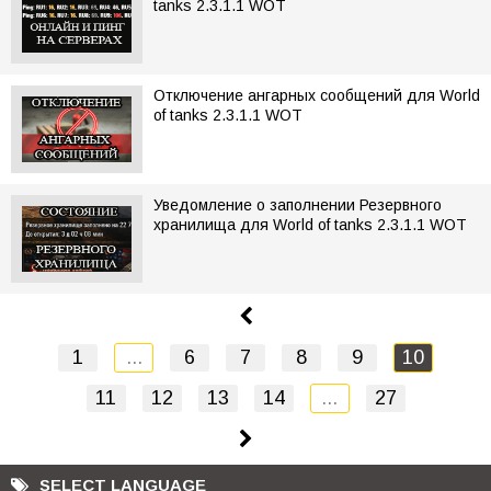
tanks 2.3.1.1 WOT
Отключение ангарных сообщений для World
of tanks 2.3.1.1 WOT
Уведомление о заполнении Резервного
хранилища для World of tanks 2.3.1.1 WOT
1
...
6
7
8
9
10
11
12
13
14
...
27
SELECT LANGUAGE