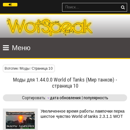
Меню
Вотспик
/
Моды
/
Страница 10
Моды для 1.44.0.0 World of Tanks (Мир танков) -
страница 10
Сортировать:
дата обновления
|
популярность
Увеличенное время работы лампочки перка
шестое чувство World of tanks 2.3.1.1 WOT