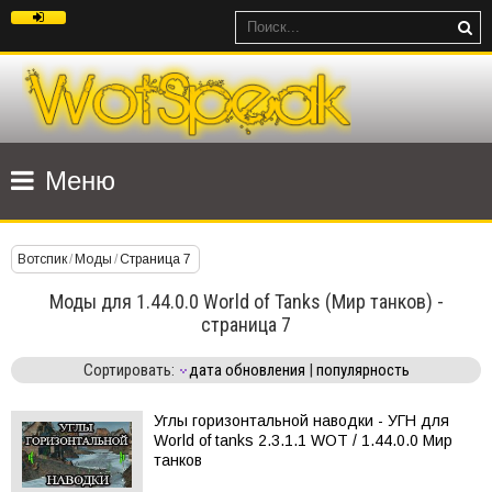
Меню
Вотспик
/
Моды
/
Страница 7
Моды для 1.44.0.0 World of Tanks (Мир танков) -
страница 7
Сортировать:
дата обновления
|
популярность
Углы горизонтальной наводки - УГН для
World of tanks 2.3.1.1 WOT / 1.44.0.0 Мир
танков