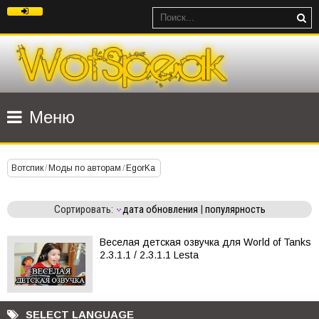
Меню
Вотспик
/
Моды по авторам
/
EgorKa
Сортировать:
дата обновления
|
популярность
Веселая детская озвучка для World of Tanks
2.3.1.1 / 2.3.1.1 Lesta
SELECT LANGUAGE