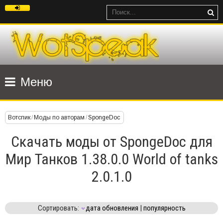
Меню
Вотспик
/
Моды по авторам
/
SpongeDoc
Скачать моды от SpongeDoc для
Мир Танков 1.38.0.0 World of tanks
2.0.1.0
Сортировать:
дата обновления
|
популярность