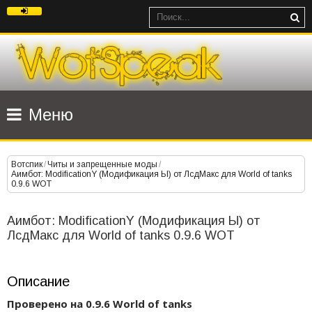
Меню
Вотспик
/
Читы и запрещенные моды
/
Аимбот: ModificationY (Модификация Ы) от ЛсдМакс для World of tanks
0.9.6 WOT
Аимбот: ModificationY (Модификация Ы) от
ЛсдМакс для World of tanks 0.9.6 WOT
Описание
Проверено на 0.9.6 World of tanks