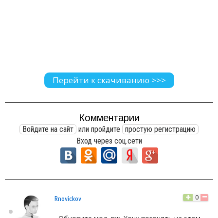
Перейти к скачиванию >>>
Комментарии
Войдите на сайт
или пройдите
простую регистрацию
Вход через соц.сети
0
Rnovickov