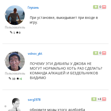
0
Глухань
При установке, выкидывает при входе в
игру.
Пользователь
✎
★
1
0
0
volnov_ykt
ПОЧЕМУ ЭТИ ДИБИЛЫ У ДЖОВА НЕ
МОГУТ НОРМАЛЬНО ХОТЬ РАЗ СДЕЛАТЬ?
КОМАНДА АЛКАШЕЙ И БЕЗДЕЛЬНИКОВ
Пользователь
ВИДИМО
✎
★
10
+1
+4
serg1978
обновите моды этого долбоёба