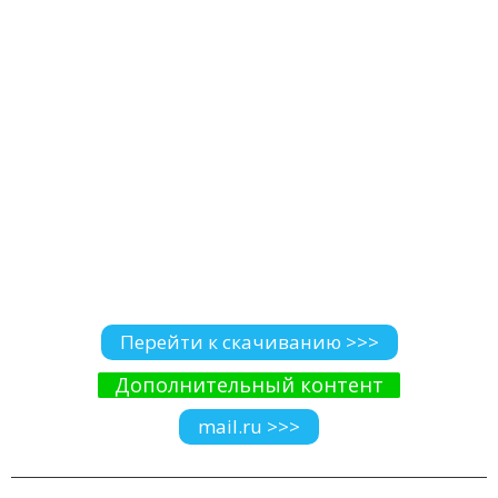
Перейти к скачиванию >>>
Дополнительный контент
mail.ru >>>