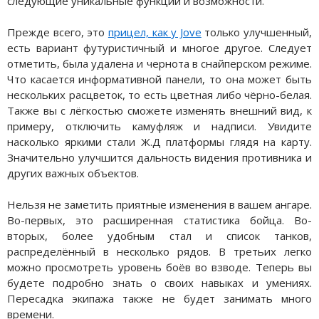
следующие уникальные функции и возможности.
Прежде всего, это
прицел, как у Jove
только улучшенный,
есть вариант футуристичный и многое другое. Следует
отметить, была удалена и чернота в снайперском режиме.
Что касается информативной панели, то она может быть
нескольких расцветок, то есть цветная либо чёрно-белая.
Также вы с лёгкостью сможете изменять внешний вид, к
примеру, отключить камуфляж и надписи. Увидите
насколько яркими стали Ж.Д платформы глядя на карту.
Значительно улучшится дальность видения противника и
других важных объектов.
Нельзя не заметить приятные изменения в вашем ангаре.
Во-первых, это расширенная статистика бойца. Во-
вторых, более удобным стал и список танков,
распределённый в несколько рядов. В третьих легко
можно просмотреть уровень боёв во взводе. Теперь вы
будете подробно знать о своих навыках и умениях.
Пересадка экипажа также не будет занимать много
времени.