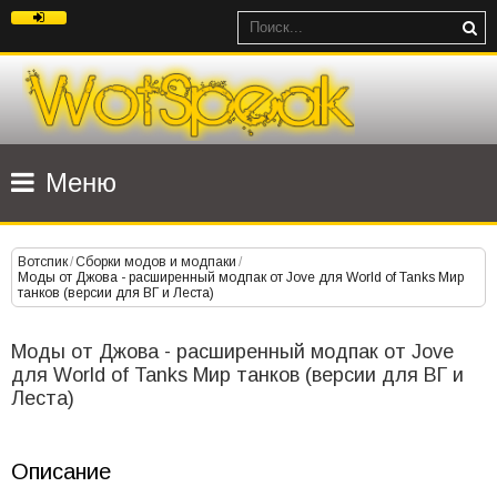
Меню
Вотспик
/
Сборки модов и модпаки
/
Моды от Джова - расширенный модпак от Jove для World of Tanks Мир
танков (версии для ВГ и Леста)
Моды от Джова - расширенный модпак от Jove
для World of Tanks Мир танков (версии для ВГ и
Леста)
Описание