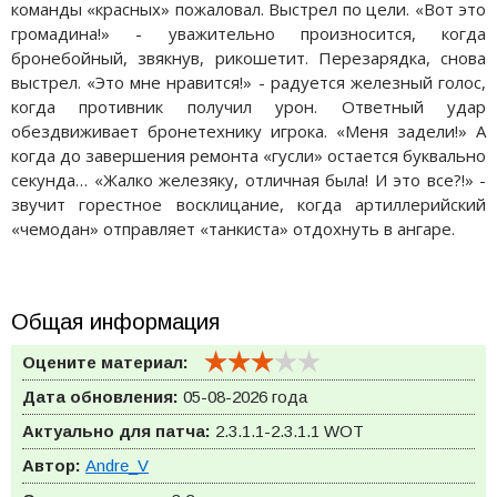
команды «красных» пожаловал. Выстрел по цели. «Вот это
громадина!» - уважительно произносится, когда
бронебойный, звякнув, рикошетит. Перезарядка, снова
выстрел. «Это мне нравится!» - радуется железный голос,
когда противник получил урон. Ответный удар
обездвиживает бронетехнику игрока. «Меня задели!» А
когда до завершения ремонта «гусли» остается буквально
секунда… «Жалко железяку, отличная была! И это все?!» -
звучит горестное восклицание, когда артиллерийский
«чемодан» отправляет «танкиста» отдохнуть в ангаре.
Общая информация
Оцените материал:
Дата обновления:
05-08-2026 года
Актуально для патча:
2.3.1.1-2.3.1.1
WOT
Автор:
Andre_V