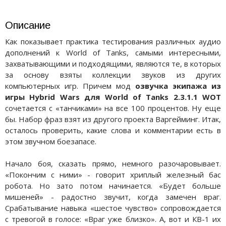
Описание
Как показывает практика тестирования различных аудио
дополнений к World of Tanks, самыми интересными,
захватывающими и подходящими, являются те, в которых
за основу взяты коллекции звуков из других
компьютерных игр. Причем мод
озвучка экипажа из
игры Hybrid Wars для World of Tanks 2.3.1.1 WOT
сочетается с «танчиками» на все 100 процентов. Ну еще
бы. Набор фраз взят из другого проекта Варгейминг. Итак,
осталось проверить, какие слова и комментарии есть в
этом звучном боезапасе.
Начало боя, сказать прямо, немного разочаровывает.
«Покончим с ними» - говорит хриплый железный бас
робота. Но зато потом начинается. «Будет больше
мишеней» - радостно звучит, когда замечен враг.
Срабатывание навыка «шестое чувство» сопровождается
с тревогой в голосе: «Враг уже близко». А, вот и КВ-1 их