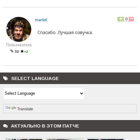
0
mariiel
Спасибо. Лучшая озвучка.
Пользователь
✎
★
30
+2
SELECT LANGUAGE
Powered by
Translate
АКТУАЛЬНО В ЭТОМ ПАТЧЕ