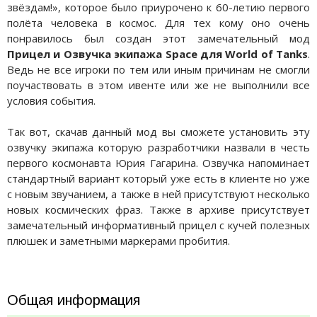
звёздам!», которое было приурочено к 60-летию первого
полёта человека в космос. Для тех кому оно очень
понравилось был создан этот замечательный мод
Прицел и Озвучка экипажа Space для World of Tanks
.
Ведь не все игроки по тем или иным причинам не смогли
поучаствовать в этом ивенте или же не выполнили все
условия события.
Так вот, скачав данный мод вы сможете установить эту
озвучку экипажа которую разработчики назвали в честь
первого космонавта Юрия Гагарина. Озвучка напоминает
стандартный вариант который уже есть в клиенте но уже
с новым звучанием, а также в ней присутствуют несколько
новых космических фраз. Также в архиве присутствует
замечательный информативный прицел с кучей полезных
плюшек и заметными маркерами пробития.
Общая информация