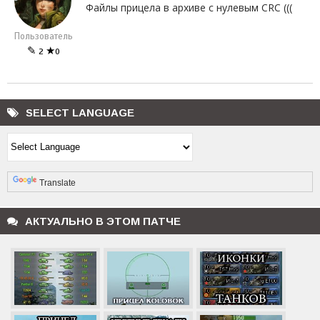
Файлы прицела в архиве с нулевым CRC (((
Пользователь
✎
★
2
0
SELECT LANGUAGE
Powered by
Translate
АКТУАЛЬНО В ЭТОМ ПАТЧЕ